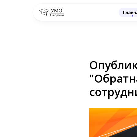
Главн
Опублик
"Обратн
сотрудн