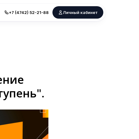
+7 (4742) 52-21-88
Личный кабинет
ение
тупень".