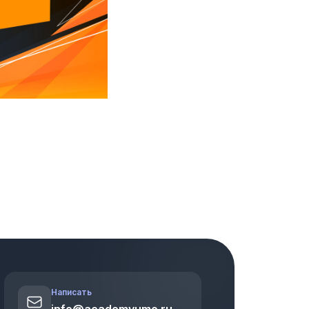
Написать
info@academyumo.ru