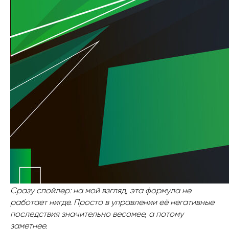
Сразу спойлер: на мой взгляд, эта формула не
работает нигде. Просто в управлении её негативные
последствия значительно весомее, а потому
заметнее.