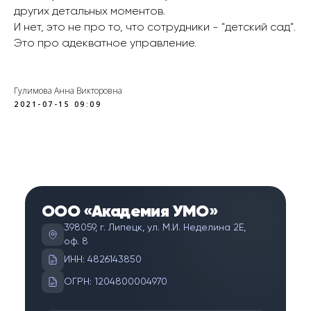
других детальных моментов.
И нет, это не про то, что сотрудники - "детский сад".
Это про адекватное управление.
Гулимова Анна Викторовна
2021-07-15 09:09
ООО «Академия УМО»
398059, г. Липецк, ул. М.И. Неделина 2Е,
оф. 8
ИНН: 4826143850
ОГРН: 1204800004970