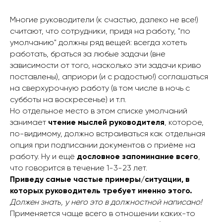
Многие руководители (к счастью, далеко не все!)
считают, что сотрудники, придя на работу, "по
умолчанию" должны ряд вещей: всегда хотеть
работать, браться за любые задачи (вне
зависимости от того, насколько эти задачи криво
поставлены), априори (и с радостью!) соглашаться
на сверхурочную работу (в том числе в ночь с
субботы на воскресенье) и т.п.
Но отдельное место в этом списке умолчаний
занимает
чтение мыслей руководителя
, которое,
по-видимому, должно встраиваться как отдельная
опция при подписании документов о приёме на
работу. Ну и ещё
дословное запоминание всего
,
что говорится в течение 1-3-23 лет.
Приведу самые частые примеры/ситуации, в
которых руководитель требует именно этого.
Должен знать, у него это в должностной написано!
Применяется чаще всего в отношении каких-то