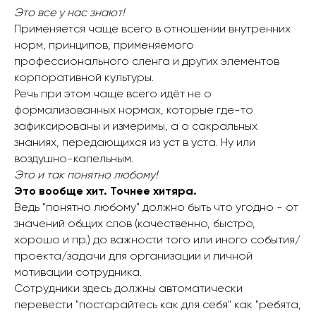
Это все у нас знают!
Применяется чаще всего в отношении внутренних
норм, принципов, применяемого
профессионального сленга и других элементов
корпоративной культуры.
Речь при этом чаще всего идёт не о
формализованных нормах, которые где-то
зафиксированы и измеримы, а о сакральных
знаниях, передающихся из уст в уста. Ну или
воздушно-капельным.
Это и так понятно любому!
Это вообще хит. Точнее хитяра.
Ведь "понятно любому" должно быть что угодно - от
значений общих слов (качественно, быстро,
хорошо и пр.) до важности того или иного события/
проекта/задачи для организации и личной
мотивации сотрудника.
Сотрудники здесь должны автоматически
перевести "постарайтесь как для себя" как "ребята,