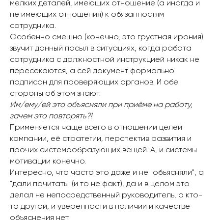
мелких деталей, имеющих отношение (а иногда и
не имеющих отношения) к обязанностям
сотрудника.
Особенно смешно (конечно, это грустная ирония)
звучит данный посыл в ситуациях, когда работа
сотрудника с должностной инструкцией никак не
пересекаются, а сей документ формально
подписан для проверяющих органов. И обе
стороны об этом знают.
Им/ему/ей это объясняли при приёме на работу,
зачем это повторять?!
Применяется чаще всего в отношении целей
компании, её стратегии, перспектив развития и
прочих системообразующих вещей. А, и системы
мотивации конечно.
Интересно, что часто это даже и не "объясняли", а
"дали почитать" (и то не факт), да и в целом это
делал не непосредственный руководитель, а кто-
то другой, и уверенности в наличии и качестве
объяснения нет.