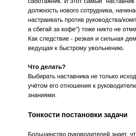
саботажник. И этот самый "наставник"
должность нового сотрудника, начина
настраивать против руководства/комп
а сбегай за кофе") тоже никто не отм
Как следствие - резкая и сильная де
ведущая к быстрому увольнению.
Что делать?
Выбирать наставника не только исходя
учётом его отношения к руководител
знаниями.
Тонкости постановки задачи
Большинство руководителей знает, чт