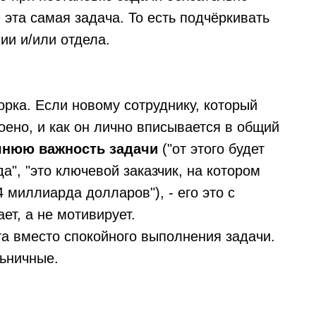
 эта самая задача. То есть подчёркивать
ии и/или отдела.
орка. Если новому сотруднику, который
роено, и как он лично вписывается в общий
шнюю важность задачи
("от этого будет
а", "это ключевой заказчик, на котором
4 миллиарда долларов"), - его это с
ет, а не мотивирует.
та вместо спокойного выполнения задачи.
льничные.