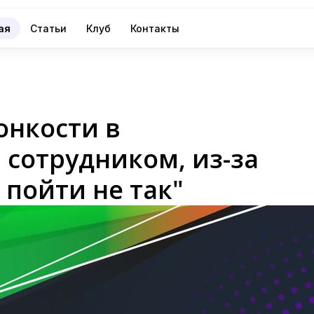
ая
Статьи
Клуб
Контакты
онкости в
сотрудником, из-за
 пойти не так"