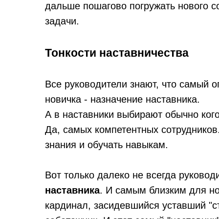
дальше пошагово погружать нового со
задачи.
Тонкости наставничества
Все руководители знают, что самый 
новичка - назначение наставника.
А в наставники выбирают обычно ког
Да, самых компетентных сотрудников.
знания и обучать навыкам.
Вот только далеко не всегда руковод
наставника
. И самым близким для н
кардинал, засидевшийся уставший "ст