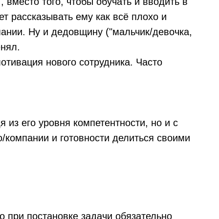
, вместо того, чтобы обучать и вводить в
ет рассказывать ему как всё плохо и
ании. Ну и дедовщину ("мальчик/девочка,
енял.
мотивация нового сотрудника. Часто
 из его уровня компетентности, но и с
ю/компании и готовности делиться своими
о при постановке задачи обязательно