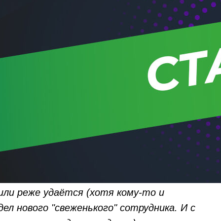
ли реже удаётся (хотя кому-то и
ел нового "свеженького" сотрудника. И с