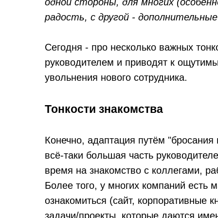
одной стороны, для многих (особенн
радость, с другой - дополнительные
Сегодня - про несколько важных тонк
руководителем и приводят к ощутимы
увольнения нового сотрудника.
Тонкости знакомства
Конечно, адаптация путём "бросания в
всё-таки большая часть руководителе
время на знакомство с коллегами, р
Более того, у многих компаний есть 
ознакомиться (сайт, корпоративные кн
задачи/проекты, которые даются име