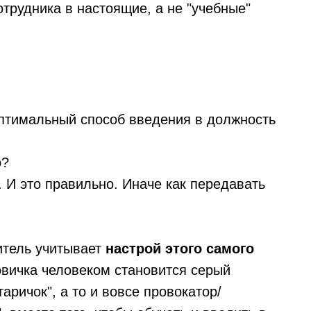
трудника в настоящие, а не "учебные"
оптимальный способ введения в должность
о?
 И это правильно. Иначе как передавать
итель учитывает
настрой этого самого
овичка человеком становится серый
аричок", а то и вовсе провокатор/