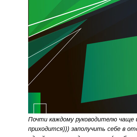
Почти каждому руководителю чаще и
приходится))) заполучить себе в отд