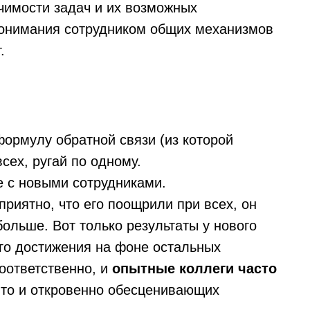
чимости задач и их возможных
понимания сотрудником общих механизмов
.
ормулу обратной связи (из которой
всех, ругай по одному.
е с новыми сотрудниками.
приятно, что его поощрили при всех, он
больше. Вот только результаты у нового
его достижения на фоне остальных
оответственно, и
опытные коллеги часто
а то и откровенно обесценивающих