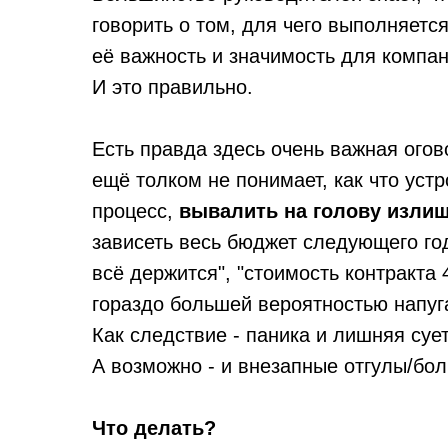
говорить о том, для чего выполняется
её важность и значимость для компан
И это правильно.
Есть правда здесь очень важная огов
ещё толком не понимает, как что уст
процесс,
вывалить на голову изли
зависеть весь бюджет следующего год
всё держится", "стоимость контракта 
гораздо большей вероятностью напуга
Как следствие - паника и лишняя суе
А возможно - и внезапные отгулы/бо
Что делать?