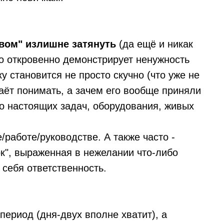
вом" излишне затянуть
(да ещё и никак
что откровенно демонстрирует ненужность
у становится не просто скучно (что уже не
таёт понимать, а зачем его вообще приняли
до настоящих задач, оборудования, живых
/работе/руководстве. А также часто -
к", выраженная в нежелании что-либо
 себя ответственность.
период (дня-двух вполне хватит), а