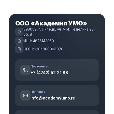
ООО «Академия УМО»
398059, г. Липецк, ул. М.И. Неделина 2Е,
оф. 8
ИНН: 4826143850
ОГРН: 1204800004970
Позвонить
+7 (4742) 52‑21‑88
Написать
info@academyumo.ru