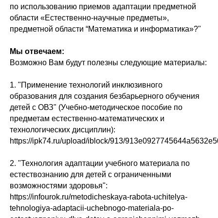
по использованию приемов адаптации предметной
области «Естественно-научные предметы»,
предметной области “Математика и информатика»?"
Мы отвечаем:
Возможно Вам будут полезны следующие материалы:
1. "Применение технологий инклюзивного
образования для создания безбарьерного обучения
детей с ОВЗ" (Учебно-методическое пособие по
предметам естественно-математических и
технологических дисциплин):
https://ipk74.ru/upload/iblock/913/913e0927745644a5632e
2. "Технология адаптации учебного материала по
естествознанию для детей с ограниченными
возможностями здоровья":
https://infourok.ru/metodicheskaya-rabota-uchitelya-
tehnologiya-adaptacii-uchebnogo-materiala-po-