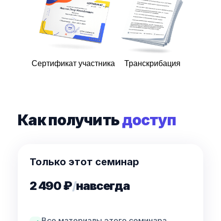
Сертификат участника
Транскрибация
Как получить
доступ
Только этот семинар
2 490 ₽
/
навсегда
Все материалы этого семинара