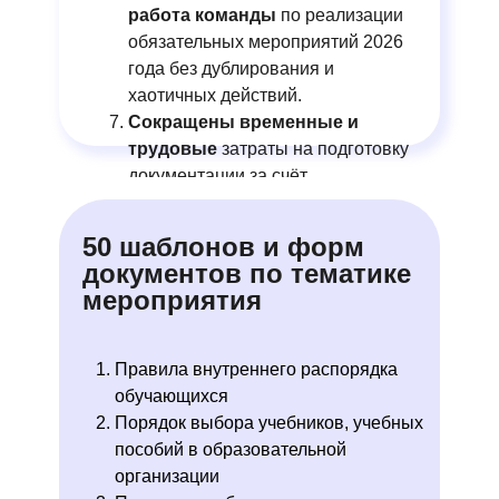
работа команды
по реализации
обязательных мероприятий 2026
года без дублирования и
хаотичных действий.
Сокращены временные и
трудовые
затраты на подготовку
документации за счёт
использования готовых форм и
шаблонов документов.
50 шаблонов и форм
документов по тематике
мероприятия
Правила внутреннего распорядка
обучающихся
Порядок выбора учебников, учебных
пособий в образовательной
организации