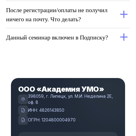
После регистрации/оплаты не получил
ничего на почту. Что делать?
Данный семинар включен в Подписку?
ООО «Академия УМО»
398059, г. Липецк, ул. М.И. Неделина 2Е,
оф. 8
ИНН: 4826143850
ОГРН: 1204800004970