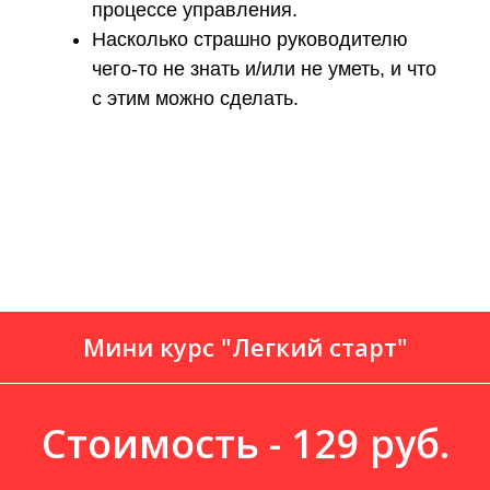
процессе управления.
Насколько страшно руководителю
чего-то не знать и/или не уметь, и что
с этим можно сделать.
Мини курс "Легкий старт"
Стоимость - 129 руб.