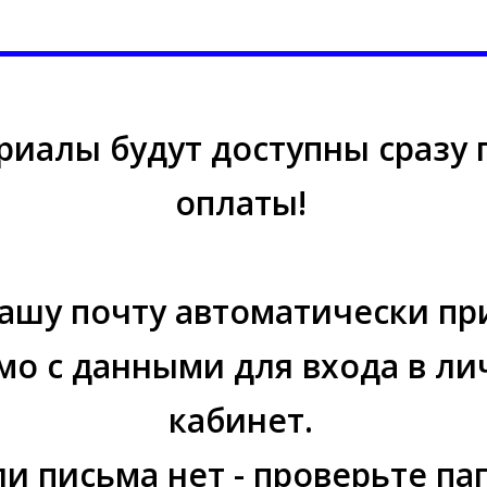
риалы будут доступны сразу 
оплаты!
ашу почту автоматически пр
мо с данными для входа в л
кабинет.
ли письма нет - проверьте па